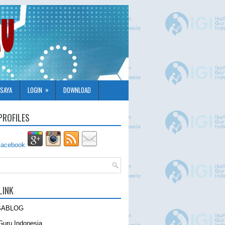
»
SAYA
LOGIN
DOWNLOAD
PROFILES
LINK
SABLOG
Guru Indonesia