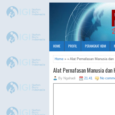
HOME
PROFIL
PERANGKAT KBM
Home
» » Alat Pernafasan Manusia dan
Alat Pernafasan Manusia dan
By
Ngahadi
21.41
No comm